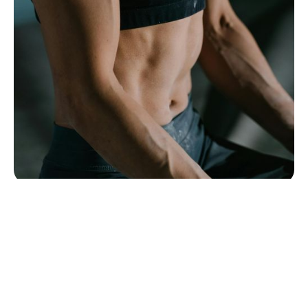
Pourquoi choisir
Align Yoga ?
Tous les exercices et postures sont adaptés en