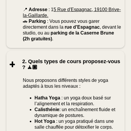
📍
Adresse
: 1
5 Rue d'Espagnac, 19100 Brive-
la-Gaillarde.
🚗
Parking
: Vous pouvez vous garer
directement dans la
rue d'Espagnac
, devant le
studio, ou au
parking de la Caserne Brune
(2h gratuites)
.
2. Quels types de cours proposez-vous
? 🧘🏽
Nous proposons différents styles de yoga
adaptés à tous les niveaux :
Hatha Yoga
: un yoga doux basé sur
l’alignement et la respiration.
Calisthénie
: un enchaînement fluide et
dynamique de postures.
Hot Yoga
: un yoga pratiqué dans une
salle chauffée pour détoxifier le corps.